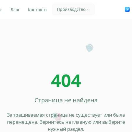
Производство
ас
Блог
Контакты
🎒
404
Страница не найдена
Запрашиваемая страница не существует или была
🛍️
перемещена. Вернитесь на главную или выберите
нужный раздел.