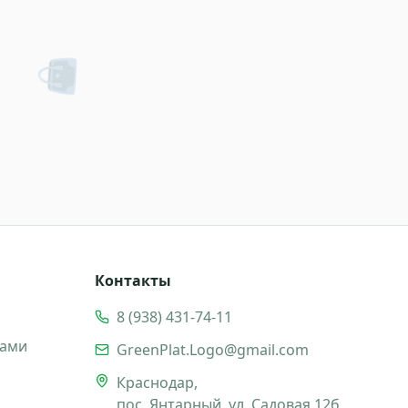
👜
Контакты
8 (938) 431-74-11
ками
GreenPlat.Logo@gmail.com
Краснодар,
пос. Янтарный, ул. Садовая 12б