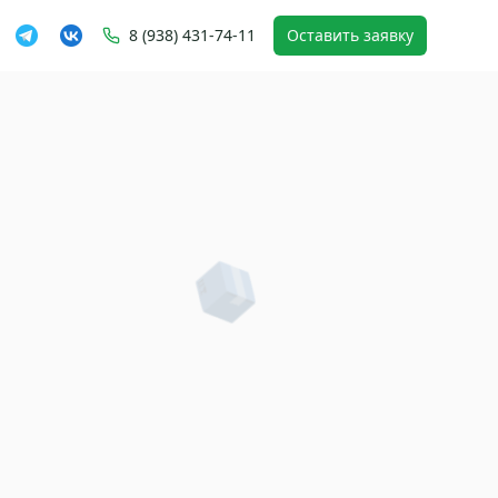
8 (938) 431-74-11
Оставить заявку
📦