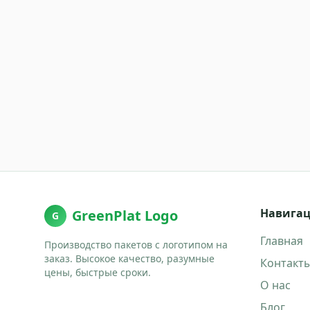
Навига
GreenPlat Logo
G
Главная
Производство пакетов с логотипом на
заказ. Высокое качество, разумные
Контакт
цены, быстрые сроки.
О нас
Блог