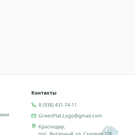
Контакты
8 (938) 431-74-11
ками
GreenPlat.Logo@gmail.com
🎒
Краснодар,
пос. Янтарный, ул. Садовая 12б