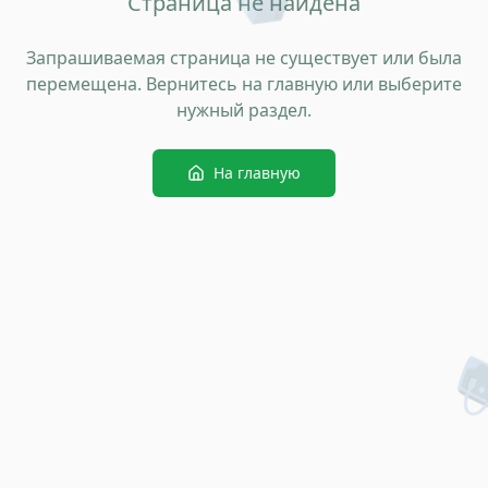
Страница не найдена
Запрашиваемая страница не существует или была
перемещена. Вернитесь на главную или выберите
нужный раздел.
На главную
