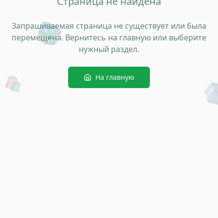
Страница не найдена
🎒
Запрашиваемая страница не существует или была
перемещена. Вернитесь на главную или выберите
нужный раздел.
🛍️
На главную
